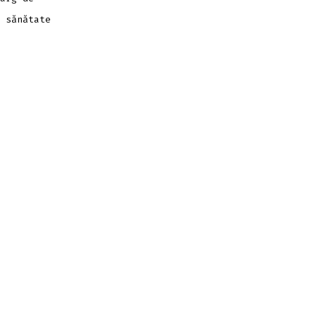
 sănătate
.